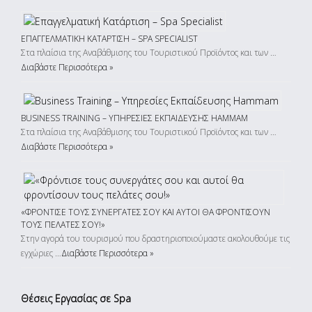
ΕΠΑΓΓΕΛΜΑΤΙΚΉ ΚΑΤΆΡΤΙΣΗ – SPA SPECIALIST
Στα πλαίσια της Αναβάθμισης του Τουριστικού Προϊόντος και των …
Διαβάστε Περισσότερα »
BUSINESS TRAINING – ΥΠΗΡΕΣΊΕΣ ΕΚΠΑΊΔΕΥΣΗΣ HAMMAM
Στα πλαίσια της Αναβάθμισης του Τουριστικού Προϊόντος και των …
Διαβάστε Περισσότερα »
«ΦΡΌΝΤΙΣΕ ΤΟΥΣ ΣΥΝΕΡΓΆΤΕΣ ΣΟΥ ΚΑΙ ΑΥΤΟΊ ΘΑ ΦΡΟΝΤΊΣΟΥΝ
ΤΟΥΣ ΠΕΛΆΤΕΣ ΣΟΥ!»
Στην αγορά του τουρισμού που δραστηριοποιούμαστε ακολουθούμε τις
εγχώριες …
Διαβάστε Περισσότερα »
Θέσεις Εργασίας σε Spa