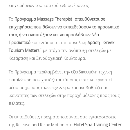
επιχειρήσεων τουριστικού ενδιαφέροντος.
Το
Πρόγραμμα
Massage
Therapist
απευθύνεται σε
επιχειρήσεις που θέλουν να εκπαιδεύσουν το προσωπικό
τους ή να αναπτύξουν και να προσλάβουν Νέο
Προσωπικό
και εντάσσεται στη συνολική
Δράση ¨Greek
Tourism Matters¨
με στόχο την ανάπτυξη στελεχών με
Κατάρτιση και Ξενοδοχειακή Κουλτούρα.
Το Πρόγραμμα περιλαμβάνει την εξειδικευμένη τεχνική
εκπαίδευση που χρειάζεται κάποιος ώστε να εργαστεί
μέσα σε χώρους massage & spa και αναβαθμίζει τις
ικανότητες των στελεχών στην παροχή μάλαξης προς τους
πελάτες.
Οι εκπαιδεύσεις πραγματοποιούνται στις εγκαταστάσεις
της Release and Relax Motion στο
Hotel
Spa
Training Center