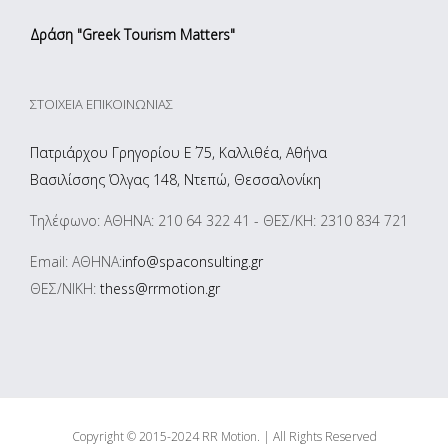
Δράση "Greek Tourism Matters"
ΣΤΟΙΧΕΊΑ ΕΠΙΚΟΙΝΩΝΊΑΣ
Πατριάρχου Γρηγορίου Ε΄ 75, Καλλιθέα, Αθήνα
Βασιλίσσης Όλγας 148, Ντεπώ, Θεσσαλονίκη
Τηλέφωνο: ΑΘΗΝΑ: 210 64 322 41 - ΘΕΣ/ΚΗ: 2310 834 721
Email: ΑΘΗΝΑ:
info@spaconsulting.gr
ΘΕΣ/ΝΙΚΗ:
thess@rrmotion.gr
Copyright © 2015-2024 RR Motion. | All Rights Reserved