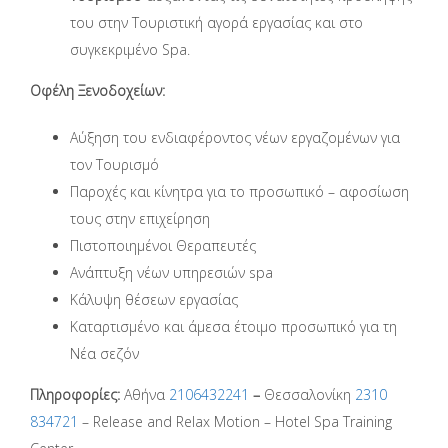
του στην Τουριστική αγορά εργασίας και στο
συγκεκριμένο Spa.
Οφέλη Ξενοδοχείων:
Αύξηση του ενδιαφέροντος νέων εργαζομένων για
τον Τουρισμό
Παροχές και κίνητρα για το προσωπικό – αφοσίωση
τους στην επιχείρηση
Πιστοποιημένοι Θεραπευτές
Ανάπτυξη νέων υπηρεσιών spa
Κάλυψη θέσεων εργασίας
Καταρτισμένο και άμεσα έτοιμο προσωπικό για τη
Νέα σεζόν
Πληροφορίες
:
Αθήνα
2106432241
–
Θεσσαλονίκη
2310
8
34721
– Release and Relax Motion – Hotel Spa Training