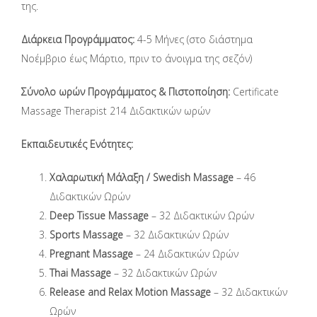
της.
Διάρκεια Προγράμματος:
4-5 Μήνες (στο διάστημα
Νοέμβριο έως Μάρτιο, πριν το άνοιγμα της σεζόν)
Σύνολο ωρών Προγράμματος & Πιστοποίηση:
Certificate
Massage Therapist 214 Διδακτικών ωρών
Εκπαιδευτικές Ενότητες:
Χαλαρωτική
Μάλαξη
/ Swedish Massage
– 46
Διδακτικών Ωρών
Deep Tissue Massage
– 32 Διδακτικών Ωρών
Sports Massage
– 32 Διδακτικών Ωρών
Pregnant Massage
– 24 Διδακτικών Ωρών
Thai Massage
– 32 Διδακτικών Ωρών
Release and Relax Motion Massage
– 32 Διδακτικών
Ωρών