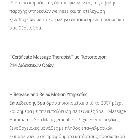
ιδιαίτερο κομμάτι της άρτιας φιλοξενίας, της υψηλής
παροχής υπηρεσιών wellness και τη στελέχωση
ξενοδοχείων με το κατάλληλα εκπαιδευμένο προσωπικό
στις θέσεις Spa :
¨Certificate
Massage Therapist
¨ με Πιστοποίηση
214
Διδακτικών Ωρών
Η
Release
and
Relax
Motion Υπηρεσίες
Εκπαίδευσης Spa
δραστηριοποιείται από το 2007 μέχρι
και σήμερα με την εκπαίδευση σε τεχνικές Spa – Massage –
Hammam – Spa Management, στελεχώνοντας μεγάλες
ξενοδοχειακές μονάδες με πλήθος επαγγελματικών
εκπαιδεύσεων σε προγράμματα κατάρτισης προσωπικού