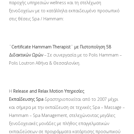
παροχής υπηρεσιών wellness και τη στελέχωση
ξενοδοχείων με το κατάλληλα εκπαιδευμένο προσωπικό
στις θέσεις Spa / Hammam:
¨Certificate Hammam Therapist¨ με Πιστοποίηση 58
Διδακτικών Ωρών
– Σε συνεργασία με το Polis Hammam –
Polis Loutron Αθήνα & Θεσσαλονίκη.
Η
Release
and
Relax
Motion Υπηρεσίες
Εκπαίδευσης Spa
δραστηριοποιείται από το 2007 μέχρι
και σήμερα με την εκπαίδευση σε τεχνικές Spa – Massage –
Hammam – Spa Management, στελεχώνοντας μεγάλες
ξενοδοχειακές μονάδες με πλήθος επαγγελματικών
εκπαιδεύσεων σε προγράμματα κατάρτισης προσωπικού