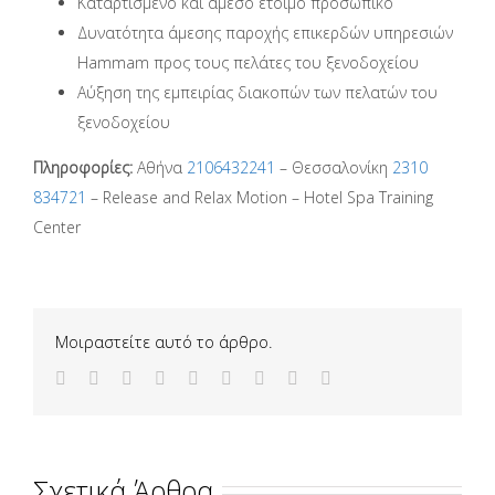
Καταρτισμένο και άμεσο έτοιμο προσωπικό
Δυνατότητα άμεσης παροχής επικερδών υπηρεσιών
Hammam προς τους πελάτες του ξενοδοχείου
Αύξηση της εμπειρίας διακοπών των πελατών του
ξενοδοχείου
Πληροφορίες
:
Αθήνα
2106432241
– Θεσσαλονίκη
2310
834721
– Release and Relax Motion – Hotel Spa Training
Center
Μοιραστείτε αυτό το άρθρο.
Σχετικά Άρθρα