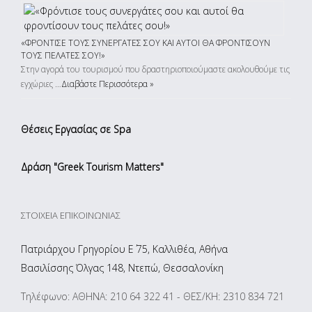
«ΦΡΌΝΤΙΣΕ ΤΟΥΣ ΣΥΝΕΡΓΆΤΕΣ ΣΟΥ ΚΑΙ ΑΥΤΟΊ ΘΑ ΦΡΟΝΤΊΣΟΥΝ
ΤΟΥΣ ΠΕΛΆΤΕΣ ΣΟΥ!»
Στην αγορά του τουρισμού που δραστηριοποιούμαστε ακολουθούμε τις
εγχώριες …
Διαβάστε Περισσότερα »
Θέσεις Εργασίας σε Spa
Δράση "Greek Tourism Matters"
ΣΤΟΙΧΕΊΑ ΕΠΙΚΟΙΝΩΝΊΑΣ
Πατριάρχου Γρηγορίου Ε΄ 75, Καλλιθέα, Αθήνα
Βασιλίσσης Όλγας 148, Ντεπώ, Θεσσαλονίκη
Τηλέφωνο: ΑΘΗΝΑ: 210 64 322 41 - ΘΕΣ/ΚΗ: 2310 834 721